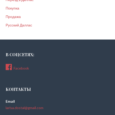
Покупка
Продажа
Русский Даллас
В СОЦСЕТЯХ:
Facebook
КОНТАКТЫ
Email
larisa.dostal@gmail.com