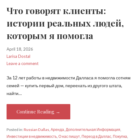
Что говорят клиенты:
истории реальных людей,
которым я помогла
April 18, 2026
Larisa Dostal
Leave a comment
За 12 лет работы в недвижимости Далласа я помогла сотням
семей — купить первый дом, переехать из другого штата,
найти…
Continue Reading →
Posted in:
Russian Dallas
,
Аренда
,
Дополнительная Информация
,
Инвестиции в недвижимость
,
О нас пишут
,
Перезд в Даллас
,
Покупка
,