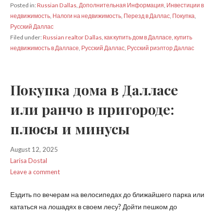
Posted in:
Russian Dallas
,
Дополнительная Информация
,
Инвестиции в
недвижимость
,
Налоги на недвижимость
,
Перезд в Даллас
,
Покупка
,
Русский Даллас
Filed under:
Russian realtor Dallas
,
как купить дом в Далласе
,
купить
недвижимость в Далласе
,
Русский Даллас
,
Русский риэлтор Даллас
Покупка дома в Далласе
или ранчо в пригороде:
плюсы и минусы
August 12, 2025
Larisa Dostal
Leave a comment
Ездить по вечерам на велосипедах до ближайшего парка или
кататься на лошадях в своем лесу? Дойти пешком до