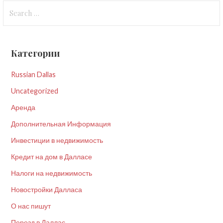
Search
navigation
for:
Категории
Russian Dallas
Uncategorized
Аренда
Дополнительная Информация
Инвестиции в недвижимость
Кредит на дом в Далласе
Налоги на недвижимость
Новостройки Далласа
О нас пишут
Перезд в Даллас