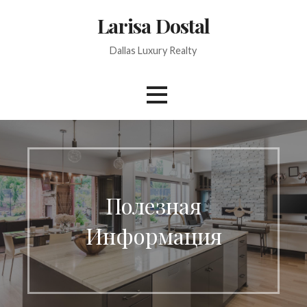
Skip
Larisa Dostal
to
content
Dallas Luxury Realty
Полезная
Информация