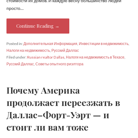
стоимости их домов. И каждую весну большинство людей
просто…
Continue Reading →
Posted in:
Дополнительная Информация
,
Инвестиции в недвижимость
,
Налоги на недвижимость
,
Русский Даллас
Filed under:
Russian realtor Dallas
,
Налоги на недвижимость в Техасе
,
Русский Даллас
,
Советы опытного риэлтора
Почему Америка
продолжает переезжать в
Даллас–Форт-Уэрт — и
стоит ли вам тоже