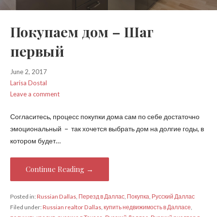
Покупаем дом – Шаг
первый
June 2, 2017
Larisa Dostal
Leave a comment
Согласитесь, процесс покупки дома сам по себе достаточно
эмоциональный – так хочется выбрать дом на долгие годы, в
котором будет…
Continue Reading →
Posted in:
Russian Dallas
,
Перезд в Даллас
,
Покупка
,
Русский Даллас
Filed under:
Russian realtor Dallas
,
купить недвижимость в Далласе
,