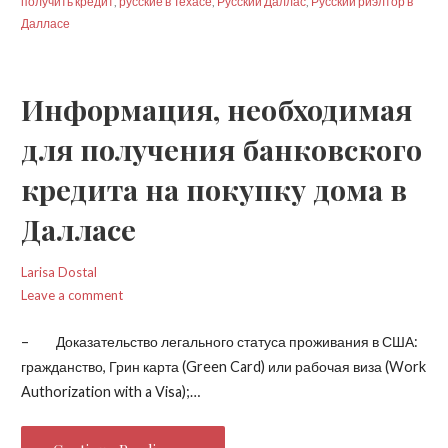
получить кредит
,
русские в Техасе
,
Русский Даллас
,
Русский риэлтор в
Далласе
Информация, необходимая
для получения банковского
кредита на покупку дома в
Далласе
Larisa Dostal
Leave a comment
– Доказательство легального статуса проживания в США:
гражданство, Грин карта (Green Card) или рабочая виза (Work
Authorization with a Visa);…