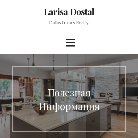
Skip
Larisa Dostal
to
content
Dallas Luxury Realty
Полезная
Информация