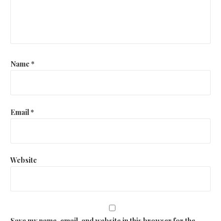
Name
*
Email
*
Website
Save my name, email, and website in this browser for the