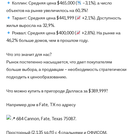
Коллин: Средняя цена $465,000 (
–3,1%), а число
объектов на рынке увеличилось на 60,3%!
Тарант: Средняя цена $441,999 (
+2,1%). Доступность
жилья выросла на 32,9%.
Роквал: Средняя цена $400,000 (
+2,8%). На рынке на
46,2% больше домов, чем в прошлом году.
Что это значит для нас?
Рынок постепенно насыщается, что дает покупателям
больше выбора, а продавцам – необходимость стратегически
подходить к ценообразованию.
Что можно купить в пригороде Далласа за $389,999?
Например дом в Fate, TX по адресу
684 Cannon, Fate, Texas 75087.
Просторный (2,135 sq.ft) с 4 спальнями и ОФИСОМ,