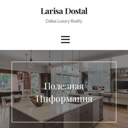
Skip
Larisa Dostal
to
content
Dallas Luxury Realty
Полезная
Информация