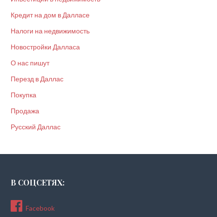
Кредит на дом в Далласе
Налоги на недвижимость
Новостройки Далласа
О нас пишут
Перезд в Даллас
Покупка
Продажа
Русский Даллас
В СОЦСЕТЯХ:
Facebook