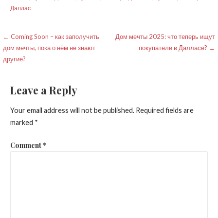
Даллас
Post
← Coming Soon – как заполучить
Дом мечты 2025: что теперь ищут
дом мечты, пока о нём не знают
покупатели в Далласе? →
navigation
другие?
Leave a Reply
Your email address will not be published.
Required fields are
marked
*
Comment
*