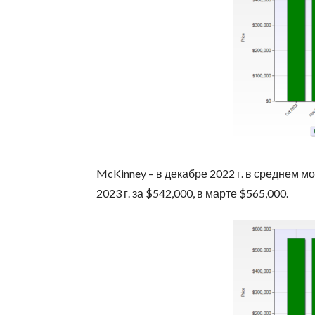
McKinney – в декабре 2022 г. в среднем м
2023 г. за $542,000, в марте $565,000.