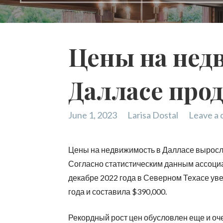
Цены на нед
Далласе про
June 1, 2023
Larisa Dostal
Leave a
Цены на недвижимость в Далласе выросл
Согласно статистическим данным ассоциа
декабре 2022 года в Северном Техасе ув
года и составила $390,000.
Рекордный рост цен обусловлен еще и о