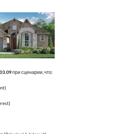
03.09
при сценарии, что:
nt)
rest)