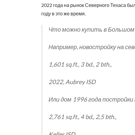
2022 года на рынок Северного Техаса бы
году в это же время.
Что можно купить в Большом 
Например, новостройку на сев
1,601 sq.ft., 3 bd., 2 bth.,
2022, Aubrey ISD
Или дом 1996 года постройки
2,761 sq.ft., 4 bd., 2,5 bth.,
Keller ISD