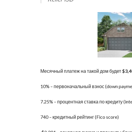
Месячный платеж на такой дом будет
$3,4
10% – первоначальный взнос (down payme
7.25% – процентная ставка по кредиту (inte
740 – кредитный рейтинг (Fico score)