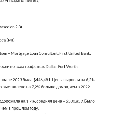
Principal & Interest)
ased on 2.3)
оса (MI)
n – Mortgage Loan Consultant, First United Bank.
сли во всех графствах Dallas-Fort Worth:
январе 2023 была $446,481. Цены выросли на 6,2%
о выставлено на 7,2% больше домов, чем в 2022
дорожала на 1,7%, средняя цена – $500,859. Было
 чем в прошлом году.