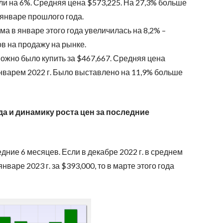
и на 6%. Средняя цена $573,225. На 27,3% больше
 январе прошлого года.
а в январе этого года увеличилась на 8,2% –
в на продажу на рынке.
ожно было купить за $467,667. Средняя цена
январем 2022 г. Было выставлено на 11,9% больше
а и динамику роста цен за последние
едние 6 месяцев. Если в декабре 2022 г. в среднем
нваре 2023 г. за $393,000, то в марте этого года