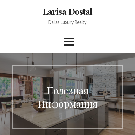
Skip
Larisa Dostal
to
content
Dallas Luxury Realty
Полезная
Информация