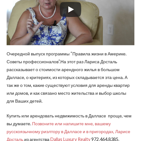
Очередной выпуск программы “Правила жизни в Америке.
Советы профессионалов”.На этот раз Лариса Досталь
рассказывает о стоимости арендного жилья в большом
Далласе, о критериях, из которых складывается эта цена. А
так же о том, какие существуют условия для аренды квартир
или домов, и как связано место жительства и выбор школы
для Ваших детей.
Купить или арендовать недвижимость в Далласе проще, чем
вы думаете.
Позвоните или напишите мне, вашему
русскоязычному риэлтору в Далласе и в пригородах, Ларисе
Досталь
из агентства
Dallas Luxury Realty
972.464.8385.