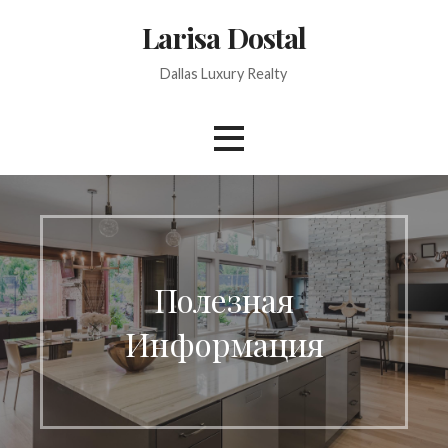
Skip
Larisa Dostal
to
content
Dallas Luxury Realty
Полезная
Информация