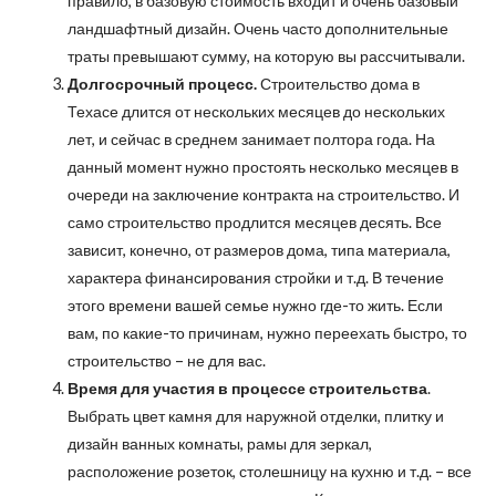
правило, в базовую стоимость входит и очень базовый
ландшафтный дизайн. Очень часто дополнительные
траты превышают сумму, на которую вы рассчитывали.
Долгосрочный процесс.
Строительство дома в
Техасе длится от нескольких месяцев до нескольких
лет, и сейчас в среднем занимает полтора года. На
данный момент нужно простоять несколько месяцев в
очереди на заключение контракта на строительство. И
само строительство продлится месяцев десять. Все
зависит, конечно, от размеров дома, типа материала,
характера финансирования стройки и т.д. В течение
этого времени вашей семье нужно где-то жить. Если
вам, по какие-то причинам, нужно переехать быстро, то
строительство – не для вас.
Время для участия в процессе строительства
.
Выбрать цвет камня для наружной отделки, плитку и
дизайн ванных комнаты, рамы для зеркал,
расположение розеток, столешницу на кухню и т.д. – все