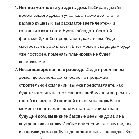
Нет возможности увидеть дом.
Выбирая дизайн
проект вашего дома и участка, а также цвет стен и
размер душевых, вы рассматриваете чертежи и
картинки в каталогах. Нужно обладать богатой
фантазией, чтобы представить, как это все будет
смотреться в реальности. В тот момент, когда дом будет
уже построен, поменять планировку не будет
возможности.
Не запланированные расходы.
Сидя в роскошном
доме, где располагается офис по продажам
строительной компании, вы уже представляете, как
будете готовить на этой сверкающей кухне и встречать
гостей в шикарной гостиной с видом на парк. В этот
момент очень важно понимать, что, выбирая ваш
будущий дом, вы видите базовые цены на дома и на
внутреннюю отделку. Любые изменения, как внутри, так
и снаружи дома требуют дополнительных расходов. Как