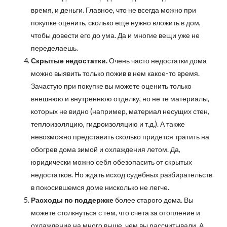
время, и деньги. Главное, что не всегда можно при
покупке оценить, сколько еще нужно вложить в дом,
чтобы довести его до ума. Да и многие вещи уже не
переделаешь.
Скрытые недостатки.
Очень часто недостатки дома
можно выявить только пожив в нем какое-то время.
Зачастую при покупке вы можете оценить только
внешнюю и внутреннюю отделку, но не те материалы,
которых не видно (например, материал несущих стен,
теплоизоляцию, гидроизоляцию и т.д.). А также
невозможно представить сколько придется тратить на
обогрев дома зимой и охлаждения летом. Да,
юридически можно себя обезопасить от скрытых
недостатков. Но ждать исход судебных разбирательств
в покосившемся доме нисколько не легче.
Расходы по поддержке
более старого дома. Вы
можете столкнуться с тем, что счета за отопление и
охлаждение на много выше, чем вы рассчитывали. А