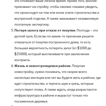
это отнимает ваше личное время. Кроме того, многие
приезжают на стройку, чтобы своими глазами увидеть,
что происходит на том или ином этапе строительства и
внутренней отделки. А также заказывают независимую
поэтапную экспертизу.
Потеря залога при отказе от покупки.
Полгода – это
долгий срок
.
Если вы по каким-то причинам решите
отказаться от покупки построенного дома, то есть
большая вероятность потерять залог (от $1000 до
$25000), который выплачиваете при заключении
контракта.
Жизнь в новостроящемся районе.
Покупая
новостройку, нужно понимать, что скорее всего
несколько месяцев или лет вы будете жить в районе, где
идет строительство, и терпеть шум и грязь, которые
сопутствуют этому. А также ждать, когда разрастается
инфраструктура в районе и вырастут только что
посаженные деревья.