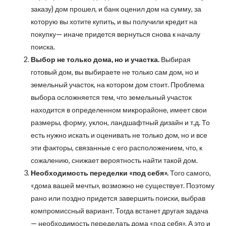
заказу) дом прошел, и банк оценил дом на сумму, за
которую вы хотите купить, и вы получили кредит на
покупку— иначе придется вернуться снова к началу
поиска.
Выбор не только дома, но и участка.
Выбирая
готовый дом, вы выбираете не только сам дом, но и
земельный участок, на котором дом стоит. Проблема
выбора осложняется тем, что земельный участок
находится в определенном микрорайоне, имеет свои
размеры, форму, уклон, ландшафтный дизайн и т.д. То
есть нужно искать и оценивать не только дом, но и все
эти факторы, связанные с его расположением, что, к
сожалению, снижает вероятность найти такой дом.
Необходимость переделки «под себя».
Того самого,
«дома вашей мечты», возможно не существует. Поэтому
рано или поздно придется завершить поиски, выбрав
компромиссный вариант. Тогда встанет другая задача
— необходимость переделать дома «под себя». А это и