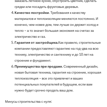
заказать летнюю кухню, обустроить цветник, сделать
грядки или посадить фруктовые деревья.
Качество постройки
. Требования к качеству
материалов и теплоизоляции меняются постоянно. И
конечно, чем новее дом, тем лучше он держит холод и
тепло – а то значит большая экономия на счетах за
электричество и газ.
Гарантия от застройщика.
Как правило, строительные
компании предоставляют гарантию на год-два на всю
технику, электричество и сантехнику и до 10 лет на
строение и фундамент.
Преимущества при продаже.
Современный дизайн,
новая бытовая техника, гарантия на строение, хорошая
теплоизоляция – все это привлечет и ваших
потенциальных покупателей в будущем, если вам
нужно будет срочно продать ваш дом.
Минусы строительства с нуля: