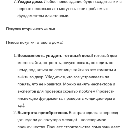
Усадка дома.
Любое новое здание будет «садиться» и в
первые несколько лет могут вылезти проблемы с
фундаментом или стенами.
Покупка вторичного жилья.
Плюсы покупки готового дома:
Возможность увидеть готовый дом.
В готовый дом
можно зайти, потрогать, почувствовать, походить по
нему, подняться по лестнице, зайти во все комнаты и
выйти во двор. Убедиться, что все устраивает или
понять, что не нравится. Можно нанять инспектора и
экспертов для проверки скрытых проблем (провести
инспекцию фундамента, проверить кондиционеры и
т.д.).
Быстрота приобретения.
Быстрая сделка и переезд
(от недели до полутора месяца) – неоспоримое
преимущество. Процесс строительства дома занимает