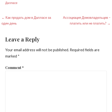
Далласе
Post
← Как продать дом в Далласе за
Ассоциация Домовладельцев –
один день
платить или не платить? →
navigation
Leave a Reply
Your email address will not be published.
Required fields are
marked
*
Comment
*