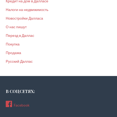
Кредит на дом в Далласе
Налоги на недвижимость
Новостройки Далласа
О нас пишут
Перезд в Даллас
Покупка
Продажа
Русский Даллас
В СОЦСЕТЯХ:
Facebook