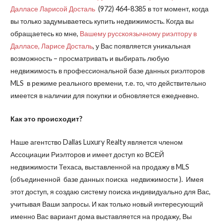
Далласе Ларисой Досталь
(972) 464-8385 в тот момент, когда
вы только задумываетесь купить недвижимость. Когда вы
обращаетесь ко мне,
Вашему русскоязычному риэлтору в
Далласе, Ларисе Досталь
, у Вас появляется уникальная
возможность – просматривать и выбирать любую
недвижимость в профессиональной базе данных риэлторов
MLS в режиме реального времени, т.е. то, что действительно
имеется в наличии для покупки и обновляется ежедневно.
Как это происходит?
Наше агентство Dallas Luxury Realty является членом
Ассоциации Риэлторов и имеет доступ ко ВСЕЙ
недвижимости Техаса, выставленной на продажу в MLS
(объединенной базе данных поиска недвижимости ). Имея
этот доступ, я создаю систему поиска индивидуально для Вас,
учитывая Ваши запросы. И как только новый интересующий
именно Вас вариант дома выставляется на продажу, Вы