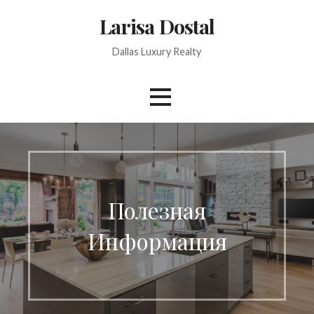
Skip
Larisa Dostal
to
content
Dallas Luxury Realty
Полезная
Информация