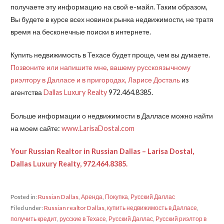
получаете эту информацию на свой е-майл. Таким образом,
Вы будете в курсе всех новинок рынка недвижимости, не тратя
время на бесконечные поиски в интернете.
Купить недвижимость в Техасе будет проще, чем вы думаете.
Позвоните или напишите мне, вашему русскоязычному
риэлтору в Далласе и в пригородах, Ларисе Досталь
из
агентства
Dallas Luxury Realty
972.464.8385.
Больше информации о недвижимости в Далласе можно найти
на моем сайте:
www.LarisaDostal.com
Your Russian Realtor in Russian Dallas – Larisa Dostal,
Dallas Luxury Realty, 972.464.8385.
Posted in:
Russian Dallas
,
Аренда
,
Покупка
,
Русский Даллас
Filed under:
Russian realtor Dallas
,
купить недвижимость в Далласе
,
получить кредит
,
русские в Техасе
,
Русский Даллас
,
Русский риэлтор в