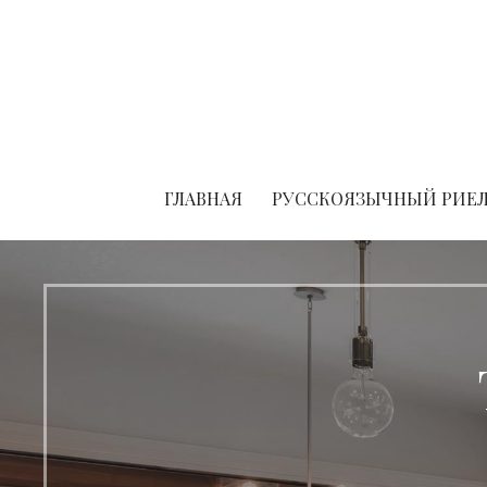
Skip
to
content
ГЛАВНАЯ
РУССКОЯЗЫЧНЫЙ РИЕЛ