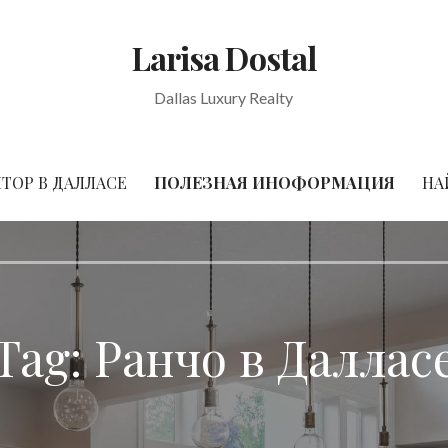
Larisa Dostal
Dallas Luxury Realty
ТОР В ДАЛЛАСЕ
ПОЛЕЗНАЯ ИНОФОРМАЦИЯ
НА
Tag:
Ранчо в Даллас