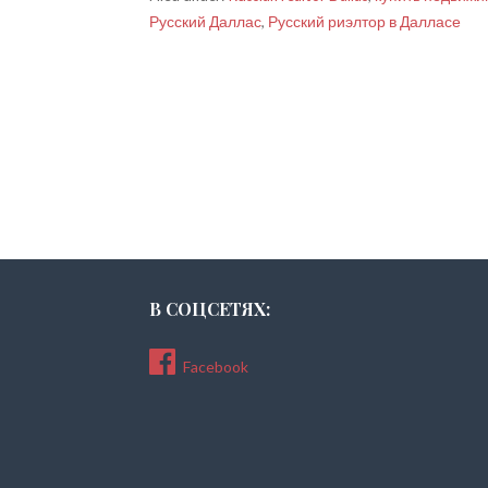
Русский Даллас
,
Русский риэлтор в Далласе
В СОЦСЕТЯХ:
Facebook