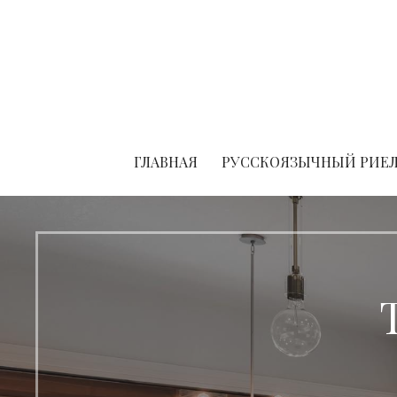
Skip
to
content
ГЛАВНАЯ
РУССКОЯЗЫЧНЫЙ РИЕЛ