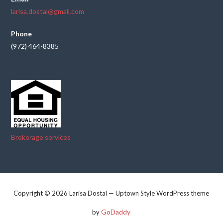
larisa.dostal@gmail.com
Phone
(972) 464-8385
Brokerage services
Copyright © 2026 Larisa Dostal — Uptown Style WordPress theme
GoDaddy
by