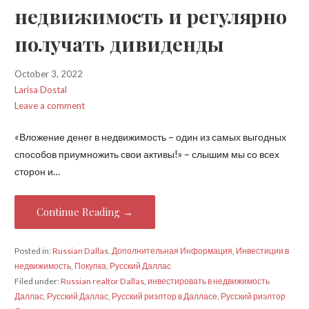
недвижимость и регулярно
получать дивиденды
October 3, 2022
Larisa Dostal
Leave a comment
«Вложение денег в недвижимость – один из самых выгодных
способов приумножить свои активы!» – слышим мы со всех
сторон и…
Continue Reading →
Posted in:
Russian Dallas
,
Дополнительная Информация
,
Инвестиции в
недвижимость
,
Покупка
,
Русский Даллас
Filed under:
Russian realtor Dallas
,
инвестировать в недвижимость
Даллас
,
Русский Даллас
,
Русский риэлтор в Далласе
,
Русский риэлтор