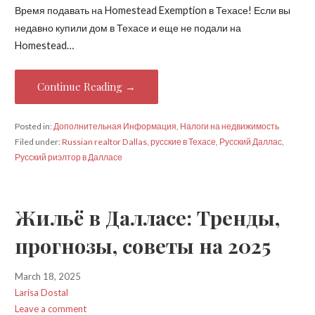
Время подавать на Homestead Exemption в Техасе! Если вы
недавно купили дом в Техасе и еще не подали на
Homestead…
Continue Reading →
Posted in:
Дополнительная Информация
,
Налоги на недвижимость
Filed under:
Russian realtor Dallas
,
русские в Техасе
,
Русский Даллас
,
Русский риэлтор в Далласе
Жильё в Далласе: Тренды,
прогнозы, советы на 2025
March 18, 2025
Larisa Dostal
Leave a comment