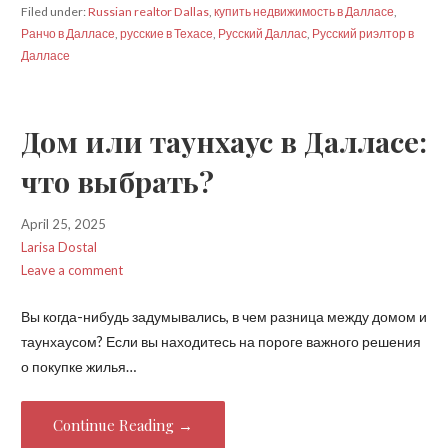
Filed under:
Russian realtor Dallas
,
купить недвижимость в Далласе
,
Ранчо в Далласе
,
русские в Техасе
,
Русский Даллас
,
Русский риэлтор в
Далласе
Дом или таунхаус в Далласе:
что выбрать?
April 25, 2025
Larisa Dostal
Leave a comment
Вы когда-нибудь задумывались, в чем разница между домом и
таунхаусом? Если вы находитесь на пороге важного решения
о покупке жилья…
Continue Reading →