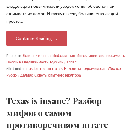
владельцам недвижимости уведомления об оценочной
стоимости их домов. И каждую весну большинство людей
просто…
Continue Reading →
Posted in:
Дополнительная Информация
,
Инвестиции в недвижимость
,
Налоги на недвижимость
,
Русский Даллас
Filed under:
Russian realtor Dallas
,
Налоги на недвижимость в Техасе
,
Русский Даллас
,
Советы опытного риэлтора
Texas is insane? Разбор
мифов о самом
противоречивом штате