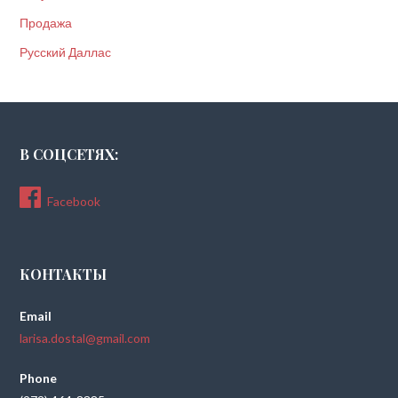
Продажа
Русский Даллас
В СОЦСЕТЯХ:
Facebook
КОНТАКТЫ
Email
larisa.dostal@gmail.com
Phone