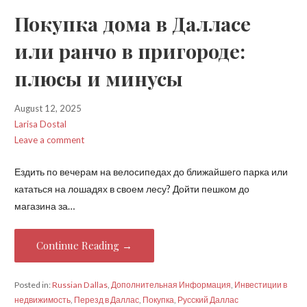
Покупка дома в Далласе
или ранчо в пригороде:
плюсы и минусы
August 12, 2025
Larisa Dostal
Leave a comment
Ездить по вечерам на велосипедах до ближайшего парка или
кататься на лошадях в своем лесу? Дойти пешком до
магазина за…
Continue Reading →
Posted in:
Russian Dallas
,
Дополнительная Информация
,
Инвестиции в
недвижимость
,
Перезд в Даллас
,
Покупка
,
Русский Даллас