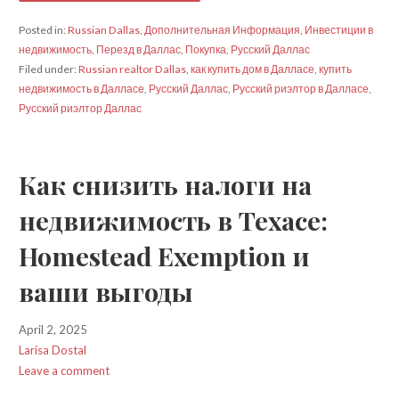
Posted in:
Russian Dallas
,
Дополнительная Информация
,
Инвестиции в
недвижимость
,
Перезд в Даллас
,
Покупка
,
Русский Даллас
Filed under:
Russian realtor Dallas
,
как купить дом в Далласе
,
купить
недвижимость в Далласе
,
Русский Даллас
,
Русский риэлтор в Далласе
,
Русский риэлтор Даллас
Как снизить налоги на
недвижимость в Техасе:
Homestead Exemption и
ваши выгоды
April 2, 2025
Larisa Dostal
Leave a comment