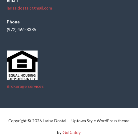
Email
larisa.dostal@gmail.com
Phone
(972) 464-8385
Brokerage services
Copyright © 2026 Larisa Dostal — Uptown Style WordPress theme
GoDaddy
by