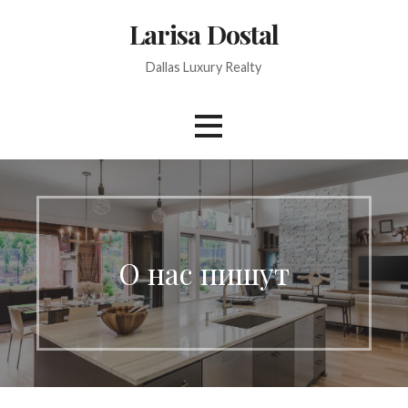
Skip
Larisa Dostal
to
content
Dallas Luxury Realty
О нас пишут