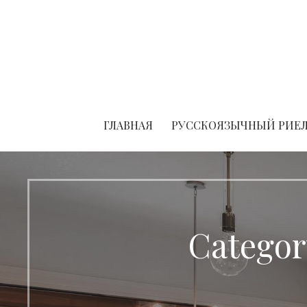
Skip
to
content
ГЛАВНАЯ
РУССКОЯЗЫЧНЫЙ РИЕЛ
Categor