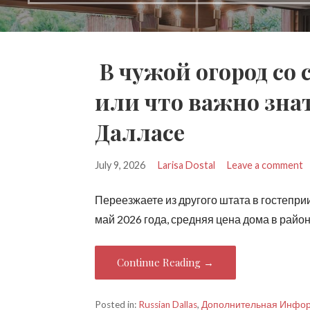
В чужой огород со
или что важно знат
Далласе
July 9, 2026
Larisa Dostal
Leave a comment
Переезжаете из другого штата в гостепр
май 2026 года, средняя цена дома в райо
Continue Reading →
Posted in:
Russian Dallas
,
Дополнительная Инфо