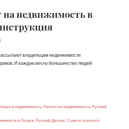
г на недвижимость в
 инструкция
t
 рассылают владельцам недвижимости
 домов. И каждую весну большинство людей
тиции в недвижимость
,
Налоги на недвижимость
,
Русский
ижимость в Техасе
,
Русский Даллас
,
Советы опытного